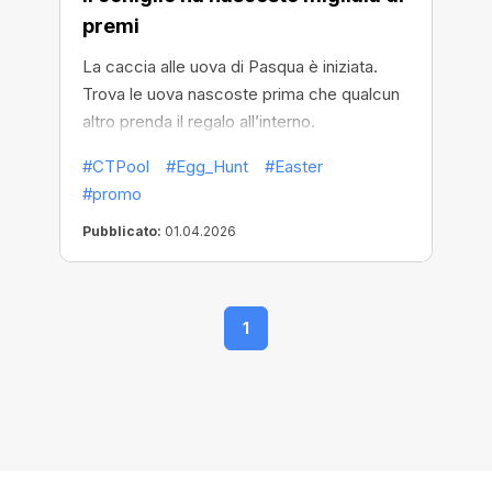
premi
La caccia alle uova di Pasqua è iniziata.
Trova le uova nascoste prima che qualcun
altro prenda il regalo all’interno.
#CTPool
#Egg_Hunt
#Easter
#promo
Pubblicato:
01.04.2026
1