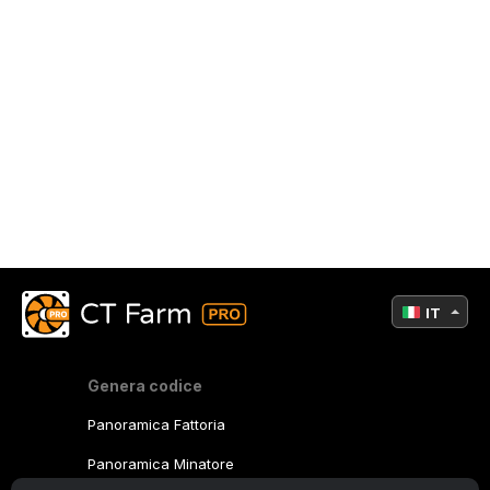
IT
Genera codice
Panoramica Fattoria
Panoramica Minatore