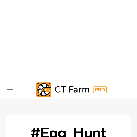
#Egg_Hunt