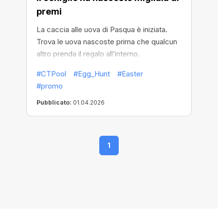
premi
La caccia alle uova di Pasqua è iniziata.
Trova le uova nascoste prima che qualcun
altro prenda il regalo all’interno.
#CTPool
#Egg_Hunt
#Easter
#promo
Pubblicato:
01.04.2026
1