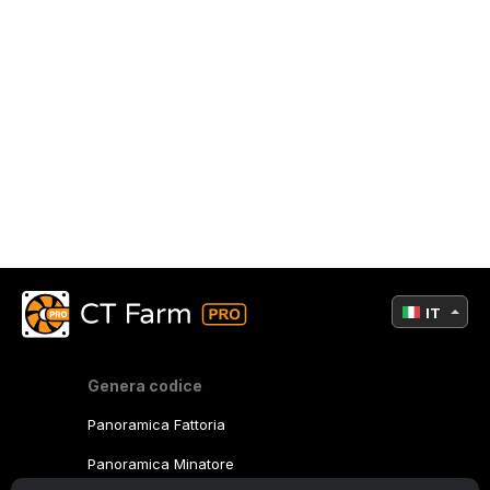
IT
Genera codice
Panoramica Fattoria
Panoramica Minatore