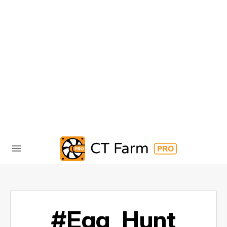
#Egg_Hunt