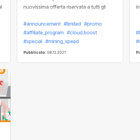
l
nuovissima offerta riservata a tutti gli
i
utenti di Android: uno sconto extra del
t
#announcement
#limited
#promo
30% su tutti i moltiplicatori Cloud.Boost!
d
#affiliate_program
#cloud.boost
#
Per attivare lo sconto basta seguire il link
s
#special
#mining_speed
#
ed acquistare qualsiasi boost al nostro
v
prezzo speciale!
p
Pubblicato:
08.12.2021
P
20
tu
F