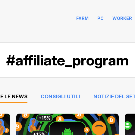
FARM
PC
WORKER
#affiliate_program
E LE NEWS
CONSIGLI UTILI
NOTIZIE DEL SE