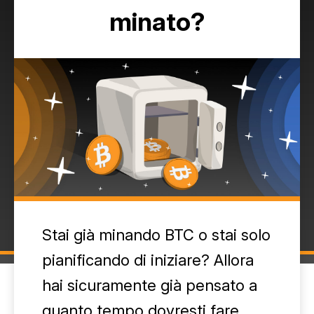
minato?
Stai già minando BTC o stai solo
pianificando di iniziare? Allora
hai sicuramente già pensato a
quanto tempo dovresti fare