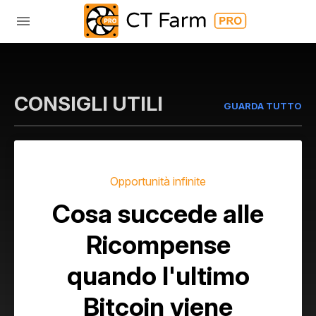
CONSIGLI UTILI
GUARDA TUTTO
Opportunità infinite
Cosa succede alle
Ricompense
quando l'ultimo
Bitcoin viene