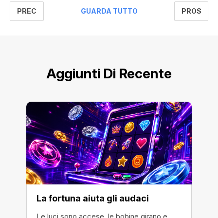
PREC
PROS
GUARDA TUTTO
Aggiunti Di Recente
La fortuna aiuta gli audaci
Le luci sono accese, le bobine girano e