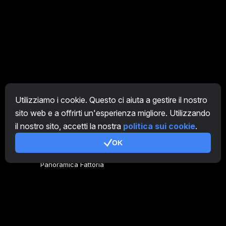
Utilizziamo i cookie. Questo ci aiuta a gestire il nostro
sito web e a offrirti un'esperienza migliore. Utilizzando
IT
il nostro sito, accetti la nostra
politica sui cookie
.
OK
Genera codice
Panoramica Fattoria
Panoramica Minatore
CryptoTab
Programma Affiliato