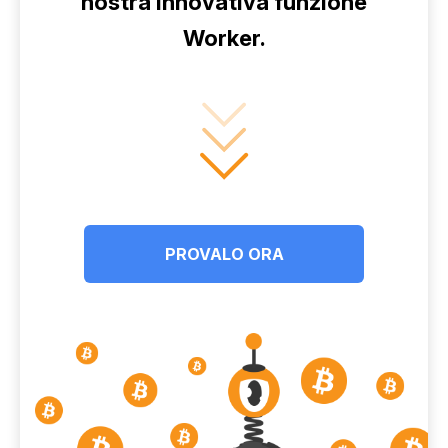
nostra innovativa funzione
Worker.
PROVALO ORA