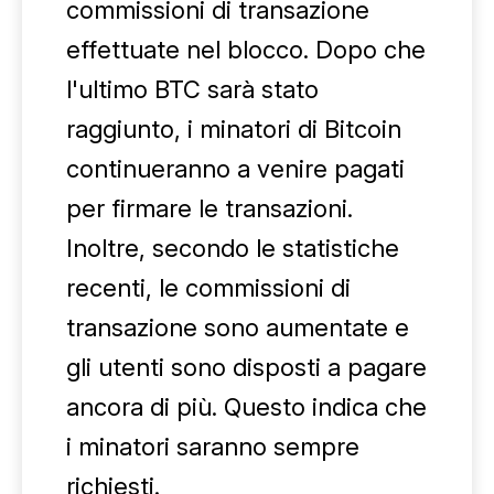
commissioni di transazione
effettuate nel blocco. Dopo che
l'ultimo BTC sarà stato
raggiunto, i minatori di Bitcoin
continueranno a venire pagati
per firmare le transazioni.
Inoltre, secondo le statistiche
recenti, le commissioni di
transazione sono aumentate e
gli utenti sono disposti a pagare
ancora di più. Questo indica che
i minatori saranno sempre
richiesti.