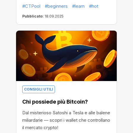
potenza di mining senza hardware.
#CTPool
#beginners
#learn
#hot
Pubblicato:
18.09.2025
CONSIGLI UTILI
Chi possiede più Bitcoin?
Dal misterioso Satoshi a Tesla e alle balene
miliardarie — scopri i wallet che controllano
il mercato crypto!