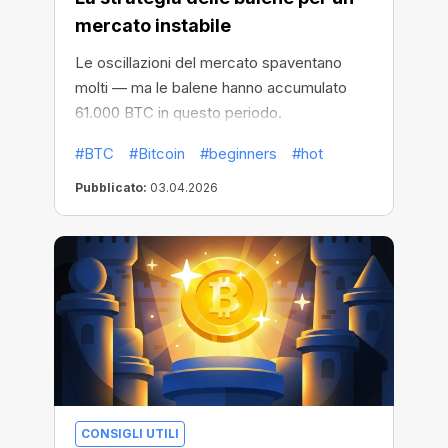
mercato instabile
Le oscillazioni del mercato spaventano
molti — ma le balene hanno accumulato
61.000 BTC in questo periodo.
#BTC
#Bitcoin
#beginners
#hot
Pubblicato:
03.04.2026
CONSIGLI UTILI