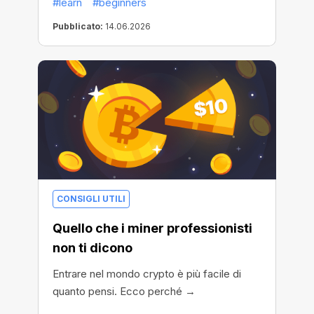
#learn
#beginners
Pubblicato:
14.06.2026
CONSIGLI UTILI
Quello che i miner professionisti
non ti dicono
Entrare nel mondo crypto è più facile di
quanto pensi. Ecco perché →