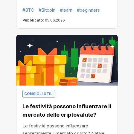
#BTC
#Bitcoin
#learn
#beginners
Pubblicato:
05.06.2026
CONSIGLI UTILI
Le festività possono influenzare il
mercato delle criptovalute?
Le festività possono influenzare
segretamente il mercato crypto? Natale,