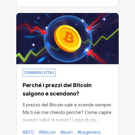
CONSIGLI UTILI
Perché i prezzi del Bitcoin
salgono e scendono?
Il prezzo del Bitcoin sale e scende sempre.
Ma ti sei mai chiesto perché? Come capire
quando salirà di nuovo? Leggi di più...
#BTC
#Bitcoin
#learn
#beginners