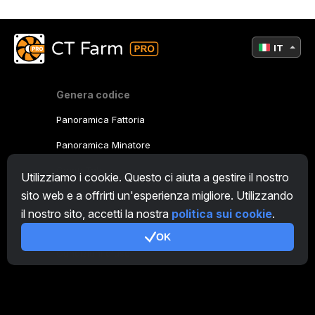
IT
Genera codice
Panoramica Fattoria
Panoramica Minatore
CryptoTab
Utilizziamo i cookie. Questo ci aiuta a gestire il nostro
sito web e a offrirti un'esperienza migliore. Utilizzando
Programma Affiliato
il nostro sito, accetti la nostra
politica sui cookie
.
Addizionale
OK
Condizioni d'uso
Termini di utilizzo di Programma Affiliato
Politica della privacy