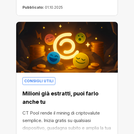
Pubblicato:
01.10.2025
CONSIGLI UTILI
Milioni già estratti, puoi farlo
anche tu
CT Pool rende il mining di criptovalute
semplice. Inizia gratis su qualsiasi
dispositivo, guadagna subito e amplia la tua