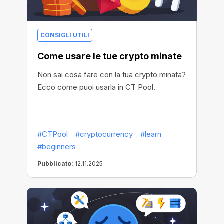
CONSIGLI UTILI
Come usare le tue crypto minate
Non sai cosa fare con la tua crypto minata?
Ecco come puoi usarla in CT Pool.
#CTPool
#cryptocurrency
#learn
#beginners
Pubblicato:
12.11.2025