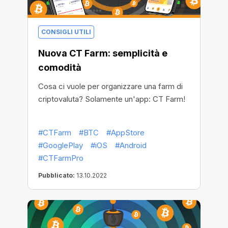
CONSIGLI UTILI
Nuova CT Farm: semplicità e
comodità
Cosa ci vuole per organizzare una farm di
criptovaluta? Solamente un'app: CT Farm!
#CTFarm
#BTC
#AppStore
#GooglePlay
#iOS
#Android
#CTFarmPro
Pubblicato:
13.10.2022