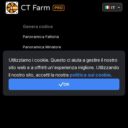
IT
Genera codice
Panoramica Fattoria
Panoramica Minatore
CryptoTab
Utilizziamo i cookie. Questo ci aiuta a gestire il nostro
sito web e a offrirti un'esperienza migliore. Utilizzando
Programma Affiliato
il nostro sito, accetti la nostra
politica sui cookie
.
Addizionale
OK
Condizioni d'uso
Termini di utilizzo di Programma Affiliato
Politica della privacy
Gestione dei Cookie