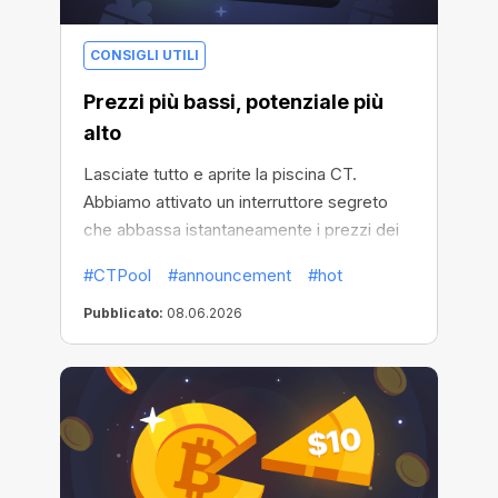
CONSIGLI UTILI
Prezzi più bassi, potenziale più
alto
Lasciate tutto e aprite la piscina CT.
Abbiamo attivato un interruttore segreto
che abbassa istantaneamente i prezzi dei
minatori della piscina.
#CTPool
#announcement
#hot
Pubblicato:
08.06.2026