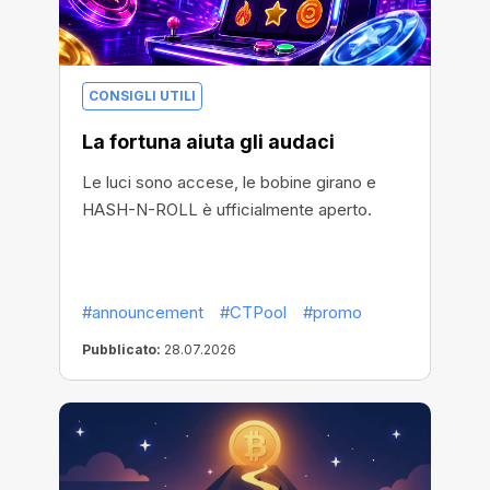
CONSIGLI UTILI
La fortuna aiuta gli audaci
Le luci sono accese, le bobine girano e
HASH-N-ROLL è ufficialmente aperto.
#announcement
#CTPool
#promo
Pubblicato:
28.07.2026