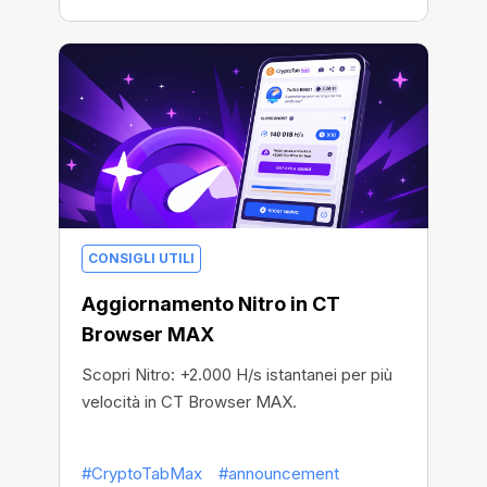
CONSIGLI UTILI
Aggiornamento Nitro in CT
Browser MAX
Scopri Nitro: +2.000 H/s istantanei per più
velocità in CT Browser MAX.
#CryptoTabMax
#announcement