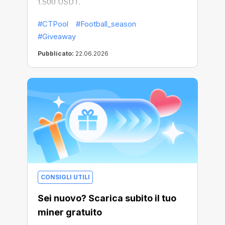
1.500 USDT.
#CTPool
#Football_season
#Giveaway
Pubblicato:
22.06.2026
CONSIGLI UTILI
Sei nuovo? Scarica subito il tuo
miner gratuito