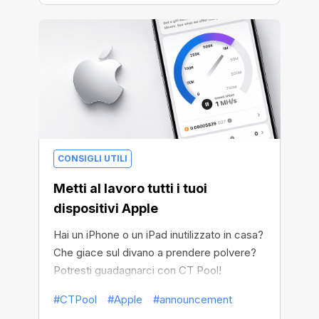
CONSIGLI UTILI
Metti al lavoro tutti i tuoi
dispositivi Apple
Hai un iPhone o un iPad inutilizzato in casa?
Che giace sul divano a prendere polvere?
Potresti guadagnarci con CT Pool!
#CTPool
#Apple
#announcement