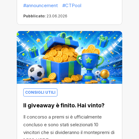
#announcement
#CTPool
Pubblicato:
23.06.2026
CONSIGLI UTILI
Il giveaway è finito. Hai vinto?
Il concorso a premi si è ufficialmente
concluso e sono stati selezionati 10
vincitori che si divideranno il montepremi di