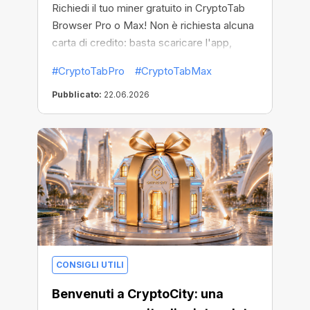
Richiedi il tuo miner gratuito in CryptoTab
Browser Pro o Max! Non è richiesta alcuna
carta di credito: basta scaricare l'app,
attivare il tuo regalo e trasformare il tempo
#CryptoTabPro
#CryptoTabMax
trascorso online in criptovaluta.
Pubblicato:
22.06.2026
CONSIGLI UTILI
Benvenuti a CryptoCity: una