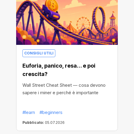
CONSIGLI UTILI
Euforia, panico, resa… e poi
crescita?
Wall Street Cheat Sheet — cosa devono
sapere i miner e perché è importante
#learn
#beginners
Pubblicato:
05.07.2026