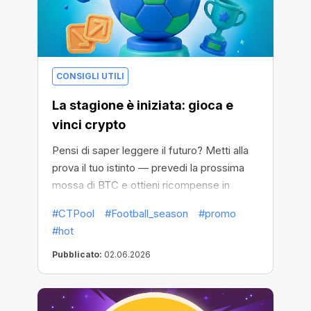
CONSIGLI UTILI
La stagione è iniziata: gioca e
vinci crypto
Pensi di saper leggere il futuro? Metti alla
prova il tuo istinto — prevedi la prossima
mossa di BTC e ottieni ricompense in
crypto.
#CTPool
#Football_season
#promo
#hot
Pubblicato:
02.06.2026