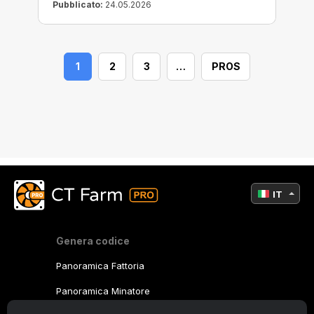
Pubblicato:
24.05.2026
1
2
3
…
PROS
IT
Genera codice
Panoramica Fattoria
Panoramica Minatore