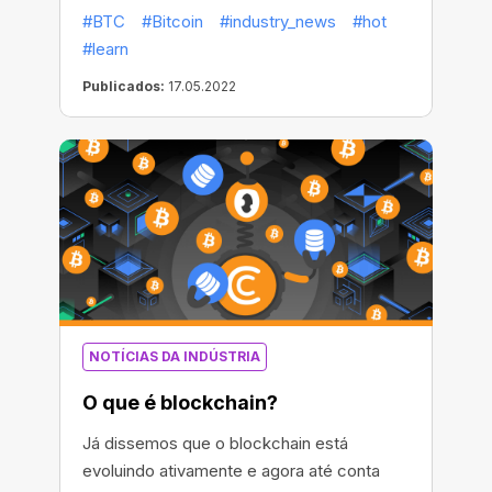
#BTC
#Bitcoin
#industry_news
#hot
#learn
Publicados:
17.05.2022
NOTÍCIAS DA INDÚSTRIA
O que é blockchain?
Já dissemos que o blockchain está
evoluindo ativamente e agora até conta