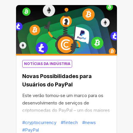
NOTÍCIAS DA INDÚSTRIA
Novas Possibilidades para
Usuários do PayPal
Este verão tornou-se um marco para os
desenvolvimento de serviços de
criptomoedas do PayPal – um dos maiores
processadores de pagamentos do mundo.
#cryptocurrency
#fintech
#news
#PayPal