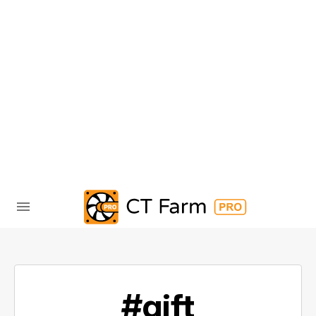
#gift