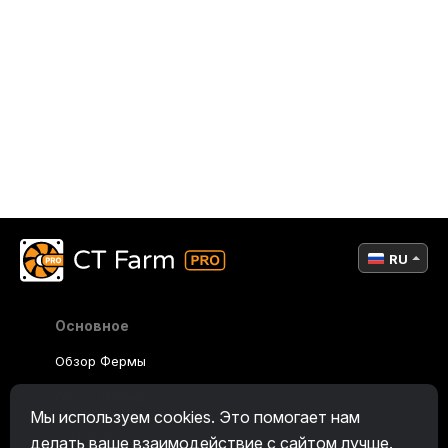
RU
Основное
Обзор Фермы
Обзор Майнера
Мы используем cookies. Это помогает нам
CryptoTab
делать ваше взаимодействие с сайтом лучше.