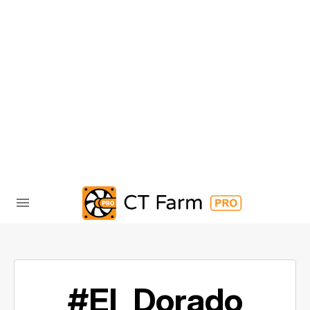
#El_Dorado