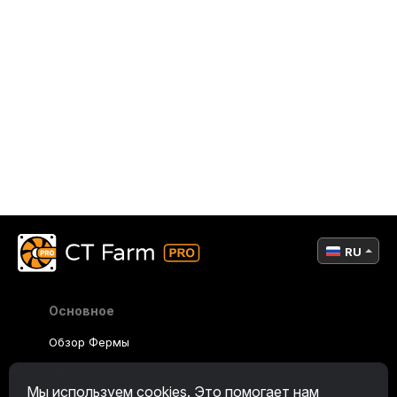
RU
Основное
Обзор Фермы
Обзор Майнера
Мы используем cookies. Это помогает нам