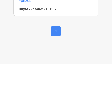
#prizes
незабываемым.
Опубликовано:
21.01.1970
1