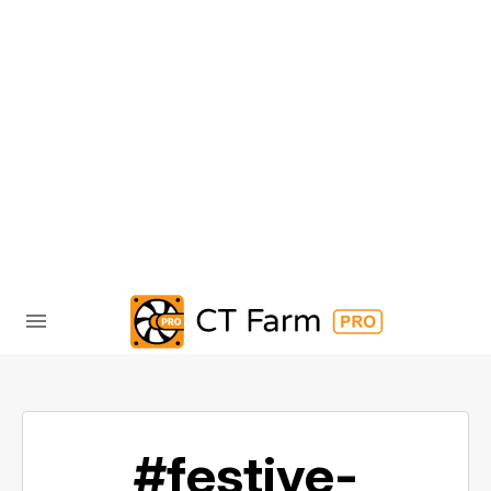
#festive-