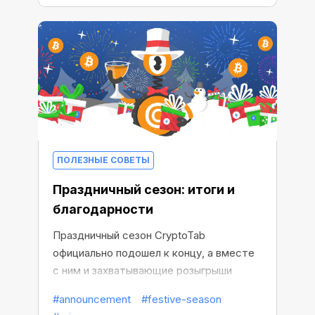
ПОЛЕЗНЫЕ СОВЕТЫ
Праздничный сезон: итоги и
благодарности
Праздничный сезон CryptoTab
официально подошел к концу, а вместе
с ним и захватывающие розыгрыши
призов! Ваша энергия и энтузиазм
#announcement
#festive-season
сделали это путешествие