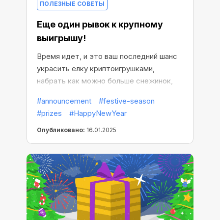
ПОЛЕЗНЫЕ СОВЕТЫ
Еще один рывок к крупному
выигрышу!
Время идет, и это ваш последний шанс
украсить елку криптоигрушками,
набрать как можно больше снежинок,
принять участие в розыгрышах и
#announcement
#festive-season
получить все подарки!
#prizes
#HappyNewYear
Опубликовано:
16.01.2025