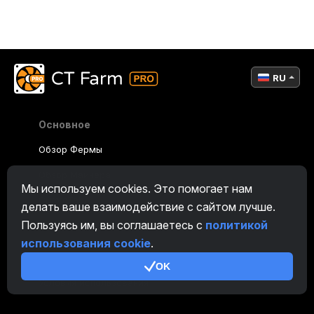
RU
Основное
Обзор Фермы
Обзор Майнера
Мы используем cookies. Это помогает нам
CryptoTab
делать ваше взаимодействие с сайтом лучше.
Пользуясь им, вы соглашаетесь с
политикой
Партнерская Программа
использования cookie
.
Дополнительно
OK
Условия использования
Правила Партнерской Программы