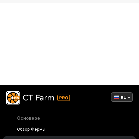
RU
Основное
Обзор Фермы