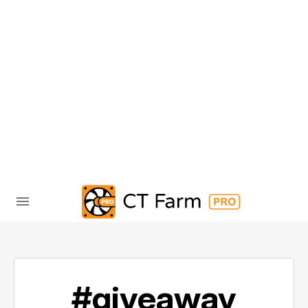
#giveaway