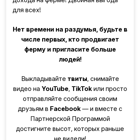
дохода на ферме! Двойная выгода
для всех!
Нет времени на раздумья, будьте в
числе первых, кто продвигает
ферму и пригласите больше
людей!
Выкладывайте
твиты
, снимайте
видео на
YouTube
,
TikTok
или просто
отправляйте сообщения своим
друзьям в
Facebook
— и вместе с
Партнерской Программой
достигните высот, которых раньше
не видели!