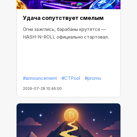
Удача сопутствует смелым
Огни зажглись, барабаны крутятся —
HASH-N-ROLL официально стартовал.
#announcement
#CTPool
#promo
2026-07-28 10:46:00