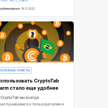
PRO
#CT_Farm
ерме или нет»! Ведь
CT Farm PRO
беспечивает неограниченное место
публиковано:
16.11.2022
ля оборудования — так что вы
ожете добавить столько ПК и
оркеров, сколько захотите!
ПОЛЕЗНЫЕ СОВЕТЫ
спользовать CryptoTab
arm стало еще удобнее
 CryptoTab мы всегда
рислушиваемся к пользователям и