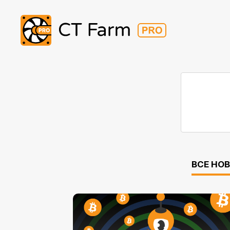
ВСЕ НО