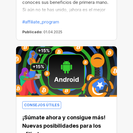
conoces sus beneficios de primera mano.
Si aún no te has unido, ¡ahora es el mejor
momento!
#affiliate_program
Publicado:
01.04.2025
CONSEJOS ÚTILES
¡Súmate ahora y consigue más!
Nuevas posibilidades para los