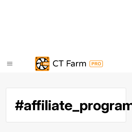
#affiliate_progra