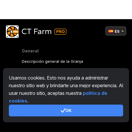
ES
General
Descripción general de la Granja
Descripción general Minero
Usamos cookies. Esto nos ayuda a administrar
CryptoTab
nuestro sitio web y brindarte una mejor experiencia. Al
usar nuestro sitio, aceptas nuestra
política de
Programa de Afiliación
cookies
.
Adicional
OK
Términos de uso
Condiciones de uso de Programa de Afiliación