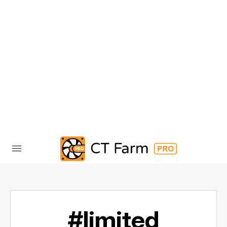
#limited