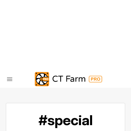
#special