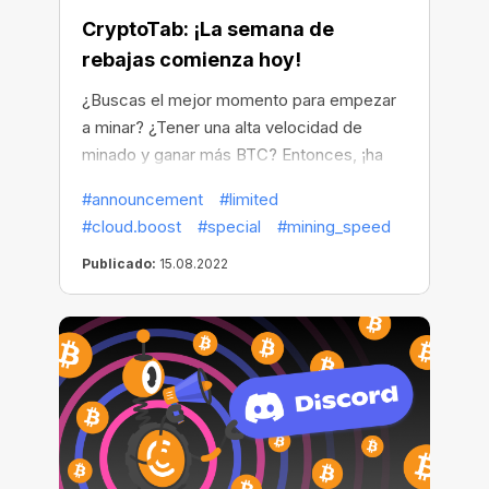
CryptoTab: ¡La semana de
rebajas comienza hoy!
¿Buscas el mejor momento para empezar
a minar? ¿Tener una alta velocidad de
minado y ganar más BTC? Entonces, ¡ha
llegado la hora!
#announcement
#limited
#cloud.boost
#special
#mining_speed
Publicado:
15.08.2022