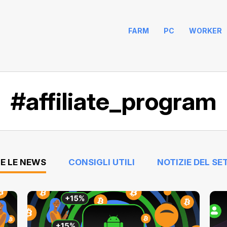
FARM
PC
WORKER
#affiliate_program
E LE NEWS
CONSIGLI UTILI
NOTIZIE DEL SE