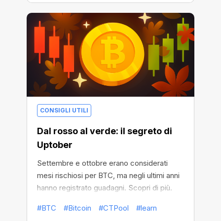
CONSIGLI UTILI
Dal rosso al verde: il segreto di
Uptober
Settembre e ottobre erano considerati
mesi rischiosi per BTC, ma negli ultimi anni
hanno registrato guadagni. Scopri di più.
#BTC
#Bitcoin
#CTPool
#learn