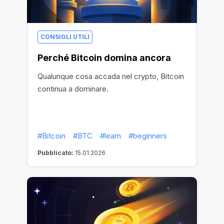
CONSIGLI UTILI
Perché Bitcoin domina ancora
Qualunque cosa accada nel crypto, Bitcoin
continua a dominare.
#Bitcoin
#BTC
#learn
#beginners
Pubblicato:
15.01.2026