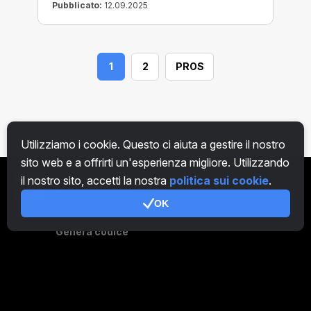
Pubblicato:
12.09.2025
1
2
PROS
Utilizziamo i cookie. Questo ci aiuta a gestire il nostro
sito web e a offrirti un'esperienza migliore. Utilizzando
il nostro sito, accetti la nostra
politica sui cookie
.
IT
OK
Genera codice
Panoramica Fattoria
Panoramica Minatore
CryptoTab