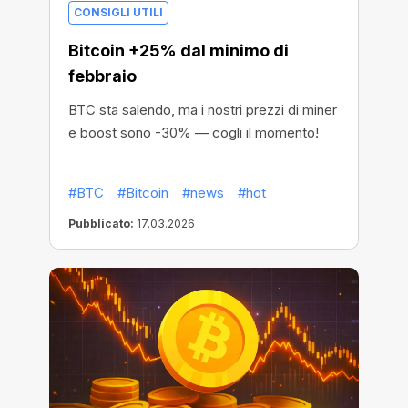
CONSIGLI UTILI
Bitcoin +25% dal minimo di
febbraio
BTC sta salendo, ma i nostri prezzi di miner
e boost sono -30% — cogli il momento!
#BTC
#Bitcoin
#news
#hot
Pubblicato:
17.03.2026