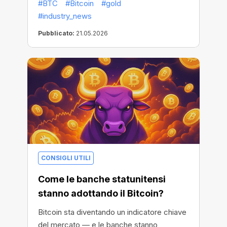
#BTC
#Bitcoin
#gold
#industry_news
Pubblicato:
21.05.2026
CONSIGLI UTILI
Come le banche statunitensi
stanno adottando il Bitcoin?
Bitcoin sta diventando un indicatore chiave
del mercato — e le banche stanno