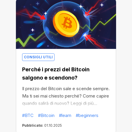
CONSIGLI UTILI
Perché i prezzi del Bitcoin
salgono e scendono?
Il prezzo del Bitcoin sale e scende sempre.
Ma ti sei mai chiesto perché? Come capire
quando salirà di nuovo? Leggi di più...
#BTC
#Bitcoin
#learn
#beginners
Pubblicato:
01.10.2025