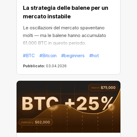
La strategia delle balene per un
mercato instabile
Le oscillazioni del mercato spaventano
molti — ma le balene hanno accumulato
61.000 BTC in questo periodo.
#BTC
#Bitcoin
#beginners
#hot
Pubblicato:
03.04.2026