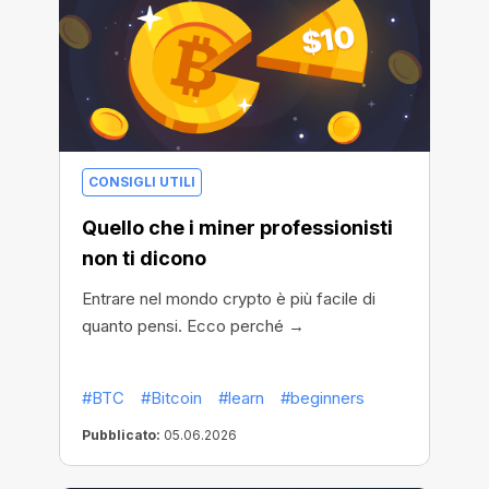
CONSIGLI UTILI
Quello che i miner professionisti
non ti dicono
Entrare nel mondo crypto è più facile di
quanto pensi. Ecco perché →
#BTC
#Bitcoin
#learn
#beginners
Pubblicato:
05.06.2026