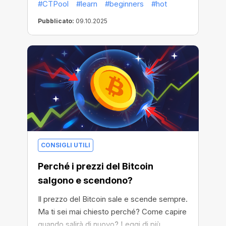
#CTPool
#learn
#beginners
#hot
Pubblicato:
09.10.2025
CONSIGLI UTILI
Perché i prezzi del Bitcoin
salgono e scendono?
Il prezzo del Bitcoin sale e scende sempre.
Ma ti sei mai chiesto perché? Come capire
quando salirà di nuovo? Leggi di più...