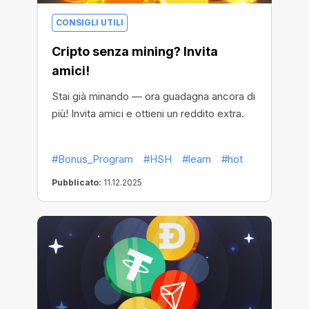
CONSIGLI UTILI
Cripto senza mining? Invita
amici!
Stai già minando — ora guadagna ancora di
più! Invita amici e ottieni un reddito extra.
#Bonus_Program
#HSH
#learn
#hot
Pubblicato:
11.12.2025