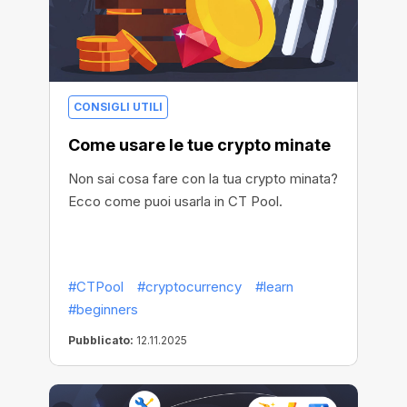
CONSIGLI UTILI
Come usare le tue crypto minate
Non sai cosa fare con la tua crypto minata?
Ecco come puoi usarla in CT Pool.
#CTPool
#cryptocurrency
#learn
#beginners
Pubblicato:
12.11.2025