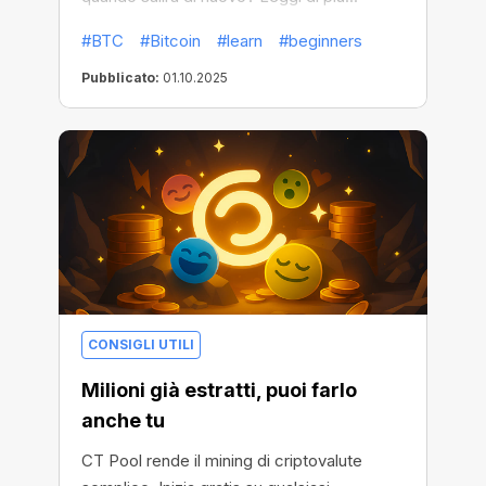
#BTC
#Bitcoin
#learn
#beginners
Pubblicato:
01.10.2025
CONSIGLI UTILI
Milioni già estratti, puoi farlo
anche tu
CT Pool rende il mining di criptovalute