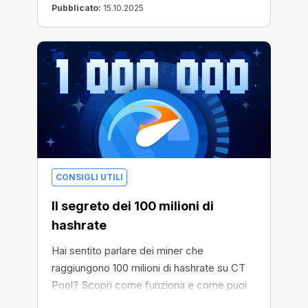
Pubblicato:
15.10.2025
CONSIGLI UTILI
Il segreto dei 100 milioni di
hashrate
Hai sentito parlare dei miner che
raggiungono 100 milioni di hashrate su CT
Pool? Scopri come funziona e come puoi
aumentare anche tu la tua velocità!