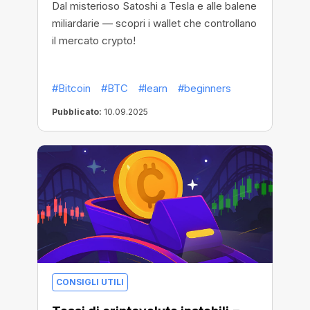
Dal misterioso Satoshi a Tesla e alle balene
miliardarie — scopri i wallet che controllano
il mercato crypto!
#Bitcoin
#BTC
#learn
#beginners
Pubblicato:
10.09.2025
CONSIGLI UTILI