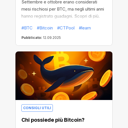
Settembre e ottobre erano considerati
mesi rischiosi per BTC, ma negli ultimi anni
hanno registrato guadagni. Scopri di più.
#BTC
#Bitcoin
#CTPool
#learn
Pubblicato:
12.09.2025
CONSIGLI UTILI
Chi possiede più Bitcoin?