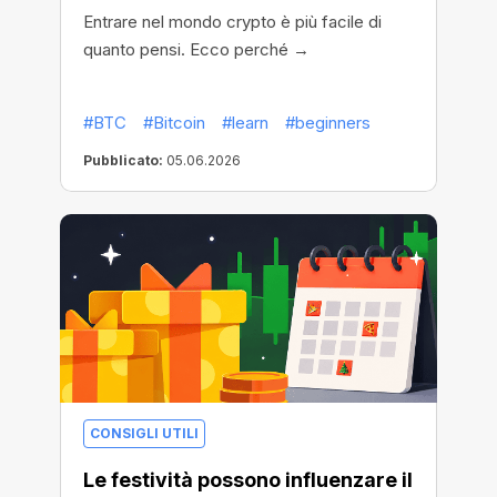
Entrare nel mondo crypto è più facile di
quanto pensi. Ecco perché →
#BTC
#Bitcoin
#learn
#beginners
Pubblicato:
05.06.2026
CONSIGLI UTILI
Le festività possono influenzare il