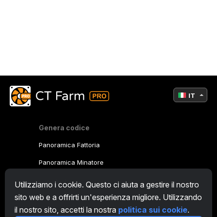
IT
Genera codice
Panoramica Fattoria
Panoramica Minatore
CryptoTab
Utilizziamo i cookie. Questo ci aiuta a gestire il nostro
sito web e a offrirti un'esperienza migliore. Utilizzando
Programma Affiliato
il nostro sito, accetti la nostra
politica sui cookie
.