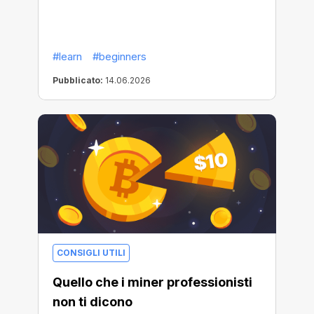
#learn
#beginners
Pubblicato:
14.06.2026
CONSIGLI UTILI
Quello che i miner professionisti
non ti dicono