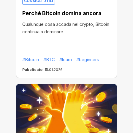
CONSIGLI UTILI
Perché Bitcoin domina ancora
Qualunque cosa accada nel crypto, Bitcoin
continua a dominare.
#Bitcoin
#BTC
#learn
#beginners
Pubblicato:
15.01.2026