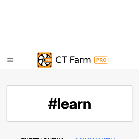
#learn