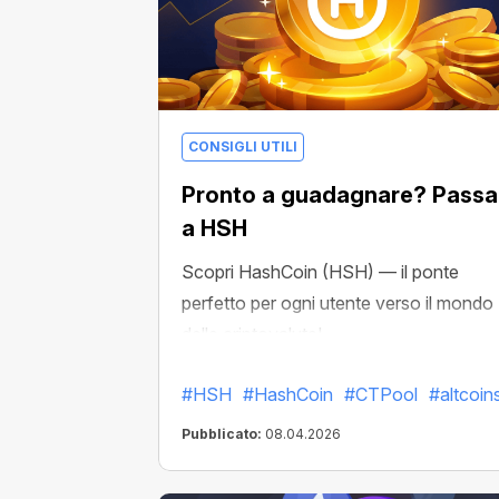
CONSIGLI UTILI
Pronto a guadagnare? Passa
a HSH
Scopri HashCoin (HSH) — il ponte
perfetto per ogni utente verso il mondo
delle criptovalute!
#HSH
#HashCoin
#CTPool
#altcoin
Pubblicato:
08.04.2026