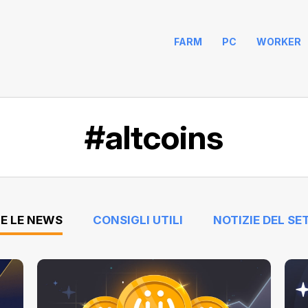
FARM
PC
WORKER
#altcoins
E LE NEWS
CONSIGLI UTILI
NOTIZIE DEL SE