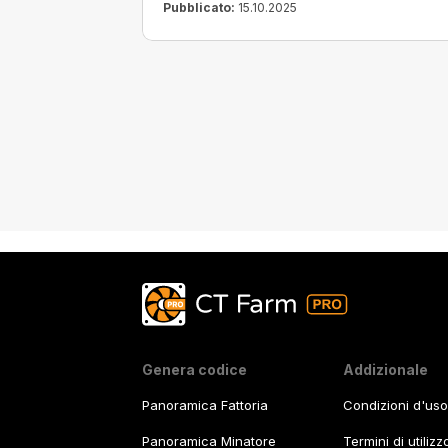
Pubblicato:
15.10.2025
Genera codice
Addizionale
Panoramica Fattoria
Condizioni d'uso
Panoramica Minatore
Termini di utiliz