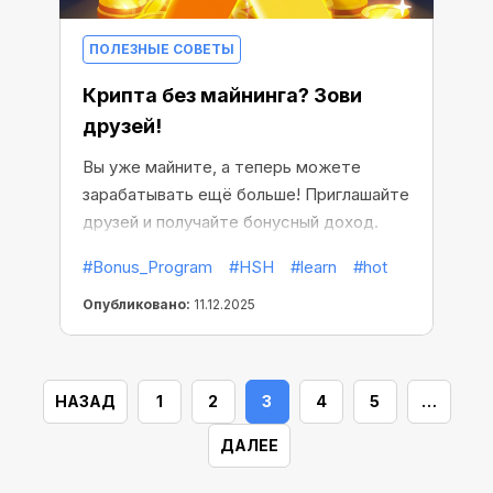
ПОЛЕЗНЫЕ СОВЕТЫ
Крипта без майнинга? Зови
друзей!
Вы уже майните, а теперь можете
зарабатывать ещё больше! Приглашайте
друзей и получайте бонусный доход.
#Bonus_Program
#HSH
#learn
#hot
Опубликовано:
11.12.2025
НАЗАД
1
2
3
4
5
…
ДАЛЕЕ