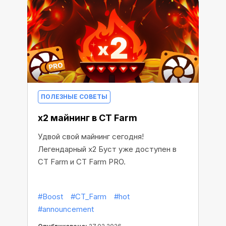
ПОЛЕЗНЫЕ СОВЕТЫ
x2 майнинг в CT Farm
Удвой свой майнинг сегодня!
Легендарный x2 Буст уже доступен в
CT Farm и CT Farm PRO.
#Boost
#CT_Farm
#hot
#announcement