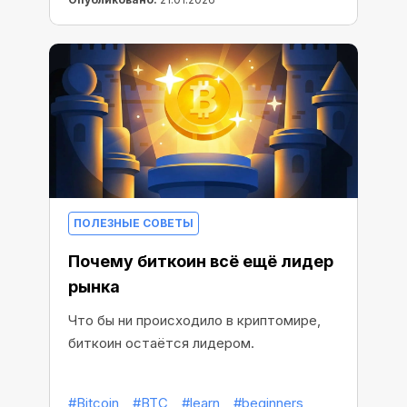
ПОЛЕЗНЫЕ СОВЕТЫ
Почему биткоин всё ещё лидер
рынка
Что бы ни происходило в криптомире,
биткоин остаётся лидером.
#Bitcoin
#BTC
#learn
#beginners