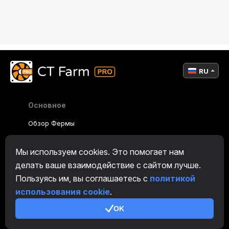
RU
Основное
Обзор Фермы
Обзор Майнера
Мы используем cookies. Это помогает нам
CryptoTab
делать ваше взаимодействие с сайтом лучше.
Пользуясь им, вы соглашаетесь с
политикой
Партнерская Программа
использования cookie
.
Дополнительно
OK
Условия использования