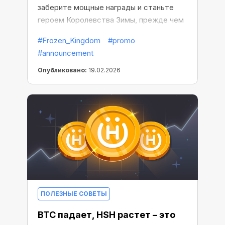
заберите мощные награды и станьте
героем Королевства Зимы, прежде чем
оно исчезнет навсегда.
#Frozen_Kingdom
#promo
#announcement
Опубликовано:
19.02.2026
ПОЛЕЗНЫЕ СОВЕТЫ
BTC падает, HSH растет – это