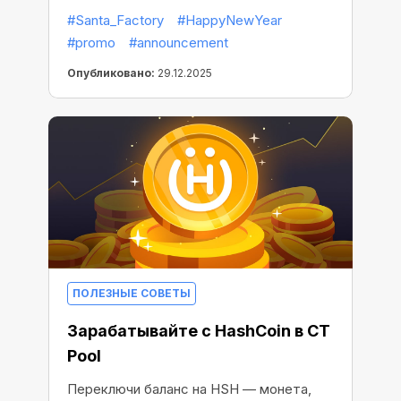
2026
#Santa_Factory
#HappyNewYear
#promo
#announcement
Опубликовано:
29.12.2025
ПОЛЕЗНЫЕ СОВЕТЫ
Зарабатывайте с HashCoin в CT
Pool
Переключи баланс на HSH — монета,