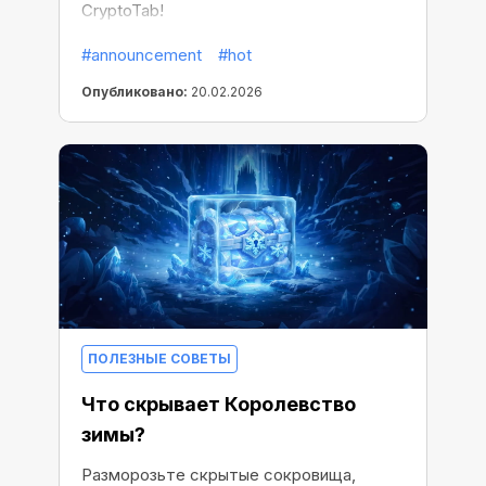
CryptoTab!
#announcement
#hot
Опубликовано:
20.02.2026
ПОЛЕЗНЫЕ СОВЕТЫ
Что скрывает Королевство
зимы?
Разморозьте скрытые сокровища,