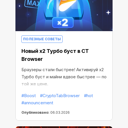
ПОЛЕЗНЫЕ СОВЕТЫ
Новый x2 Турбо буст в CT
Browser
Браузеры стали быстрее! Активируй x2
Турбо буст и майни вдвое быстрее — по
той же цене.
#Boost
#CryptoTabBrowser
#hot
#announcement
Опубликовано:
06.03.2026