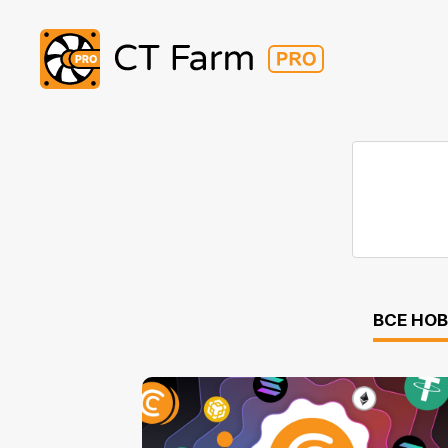
ВСЕ НО