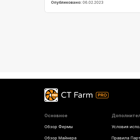
Опубликовано:
06.02.2023
Основное
Дополните
Обзор Фермы
Условия испо
Обзор Майнера
Правила Пар