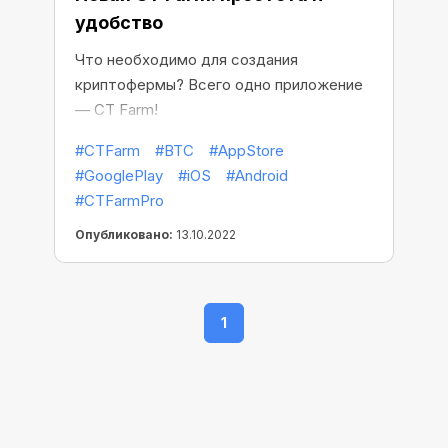
удобство
Что необходимо для создания
криптофермы? Всего одно приложение
— CT Farm!
#CTFarm
#BTC
#AppStore
#GooglePlay
#iOS
#Android
#CTFarmPro
Опубликовано:
13.10.2022
1