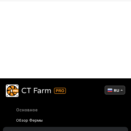
RU
Основное
Обзор Фермы
Обзор Майнера