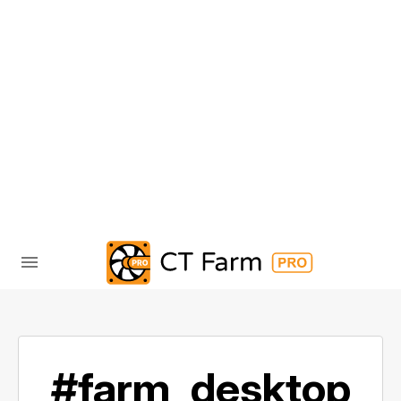
#farm_desktop