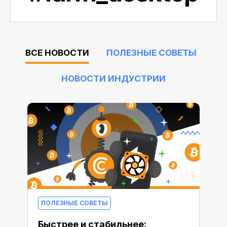
ВСЕ НОВОСТИ
ПОЛЕЗНЫЕ СОВЕТЫ
НОВОСТИ ИНДУСТРИИ
ПОЛЕЗНЫЕ СОВЕТЫ
Быстрее и стабильнее: