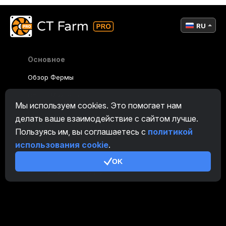
RU
Основное
Обзор Фермы
Обзор Майнера
Мы используем cookies. Это помогает нам
CryptoTab
делать ваше взаимодействие с сайтом лучше.
Пользуясь им, вы соглашаетесь с
политикой
Партнерская Программа
использования cookie
.
Дополнительно
OK
Условия использования
Правила Партнерской Программы
Политика конфиденциальности