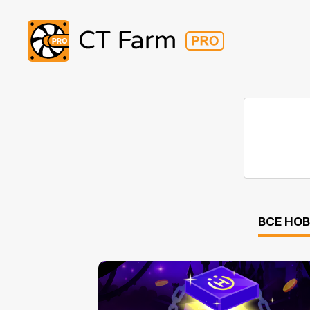
ВСЕ НО