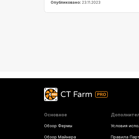
Опубликовано:
23.11.2023
Основное
Дополните
Обзор Фермы
Условия испо
Обзор Майнера
Правила Пар