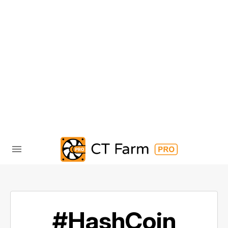
#HashCoin