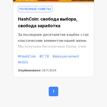
ПОЛЕЗНЫЕ СОВЕТЫ
HashCoin: свобода выбора,
свобода заработка
За последнее десятилетие кэшбек стал
классическим элементом нашей жизни.
Мы получаем бесконечные баллы, очки,
бонусы, которые нужно разблокировать
#HashCoin
#CTB
#announcement
или использовать для покупки
#HSH
ограниченного числа товаров…
Опубликовано:
29.11.2024
1