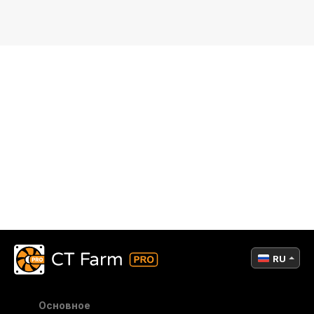
RU
Основное