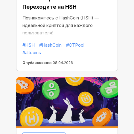
Переходите на HSH
Познакомтесь с HashCoin (HSH) —
идеальной криптой для каждого
пользователя!
#HSH
#HashCoin
#CTPool
#altcoins
Опубликовано:
08.04.2026