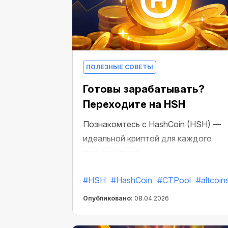
ПОЛЕЗНЫЕ СОВЕТЫ
Готовы зарабатывать?
Переходите на HSH
Познакомтесь с HashCoin (HSH) —
идеальной криптой для каждого
пользователя!
#HSH
#HashCoin
#CTPool
#altcoin
Опубликовано:
08.04.2026