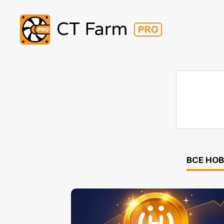
ВСЕ НО