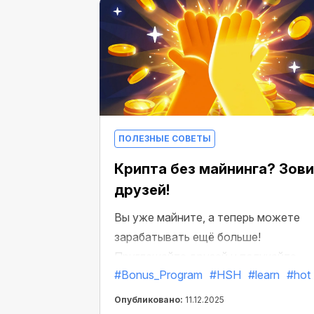
ПОЛЕЗНЫЕ СОВЕТЫ
Крипта без майнинга? Зови
друзей!
Вы уже майните, а теперь можете
зарабатывать ещё больше!
Приглашайте друзей и получайте
#Bonus_Program
#HSH
#learn
#hot
бонусный доход.
Опубликовано:
11.12.2025