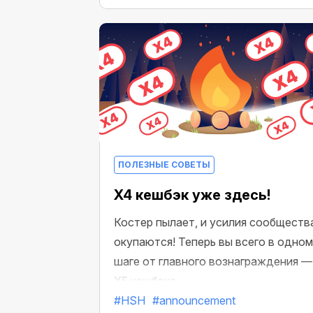
ПОЛЕЗНЫЕ СОВЕТЫ
X4 кешбэк уже здесь!
Костер пылает, и усилия сообществ
окупаются! Теперь вы всего в одном
шаге от главного вознаграждения —
X5 кешбэка.
#HSH
#announcement