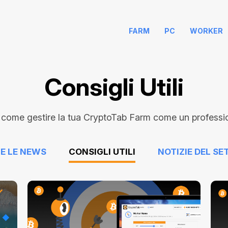
FARM
PC
WORKER
Consigli Utili
 come gestire la tua CryptoTab Farm come un professioni
E LE NEWS
CONSIGLI UTILI
NOTIZIE DEL SE