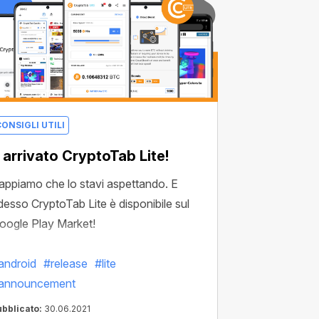
ONSIGLI UTILI
 arrivato CryptoTab Lite!
appiamo che lo stavi aspettando. E
desso CryptoTab Lite è disponibile sul
oogle Play Market!
android
#release
#lite
announcement
ubblicato:
30.06.2021