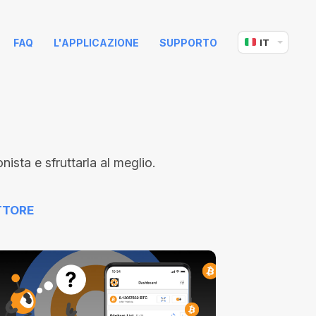
FAQ
L'APPLICAZIONE
SUPPORTO
IT
sta e sfruttarla al meglio.
TTORE