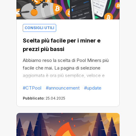
CONSIGLI UTILI
Scelta più facile per i miner e
prezzi più bassi
Abbiamo reso la scelta di Pool Miners più
facile che mai. La pagina di selezione
aggiornata è ora più semplice, veloce e
ricca di offerte migliori.
#CTPool
#announcement
#update
Pubblicato:
25.04.2025