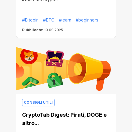
#Bitcoin
#BTC
#learn
#beginners
Pubblicato:
10.09.2025
CONSIGLI UTILI
CryptoTab Digest: Pirati, DOGE e
altro...