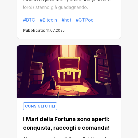
loro!) stanno già guadagnando.
#BTC
#Bitcoin
#hot
#CTPool
Pubblicato:
11.07.2025
CONSIGLI UTILI
I Mari della Fortuna sono aperti:
conquista, raccogli e comanda!