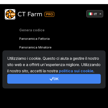
IT
Genera codice
Panoramica Fattoria
Panoramica Minatore
CryptoTab
Utilizziamo i cookie. Questo ci aiuta a gestire il nostro
sito web e a offrirti un'esperienza migliore. Utilizzando
Programma Affiliato
il nostro sito, accetti la nostra
politica sui cookie
.
Addizionale
OK
Condizioni d'uso
Termini di utilizzo di Programma Affiliato
Politica della privacy