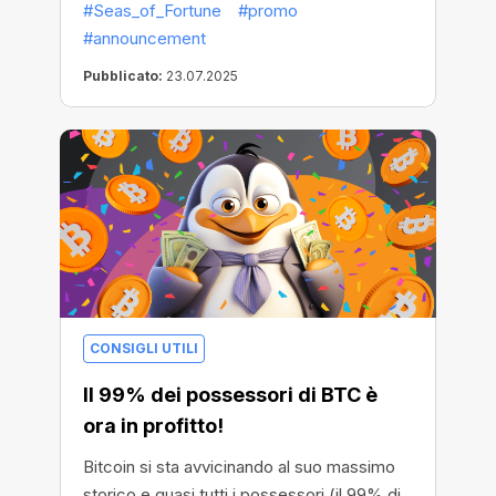
#Seas_of_Fortune
#promo
#announcement
Pubblicato:
23.07.2025
CONSIGLI UTILI
Il 99% dei possessori di BTC è
ora in profitto!
Bitcoin si sta avvicinando al suo massimo
storico e quasi tutti i possessori (il 99% di