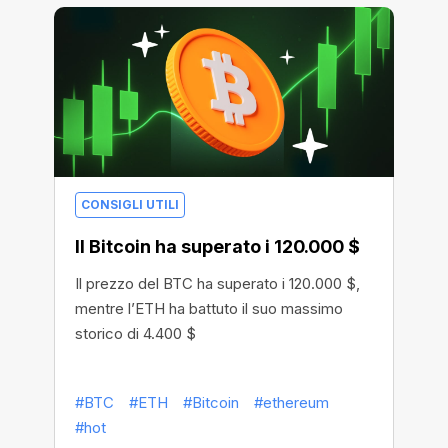
CONSIGLI UTILI
Il Bitcoin ha superato i 120.000 $
Il prezzo del BTC ha superato i 120.000 $,
mentre l’ETH ha battuto il suo massimo
storico di 4.400 $
#BTC
#ETH
#Bitcoin
#ethereum
#hot